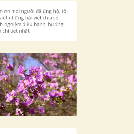
m ơn mọi người đã ủng hộ, tôi
viết những bài viết chia sẻ
nh nghiệm điều hành, hướng
 chi tiết nhất.