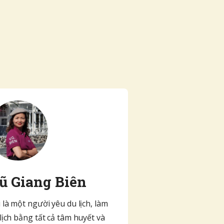
ũ Giang Biên
 là một người yêu du lịch, làm
lịch bằng tất cả tâm huyết và