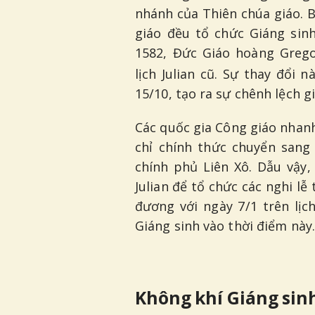
nhánh của Thiên chúa giáo. 
giáo đều tổ chức Giáng sin
1582, Đức Giáo hoàng Gregor
lịch Julian cũ. Sự thay đổi
15/10, tạo ra sự chênh lệch giữ
Các quốc gia Công giáo nhan
chỉ chính thức chuyển sang
chính phủ Liên Xô. Dẫu vậy,
Julian để tổ chức các nghi lễ
đương với ngày 7/1 trên lịc
Giáng sinh vào thời điểm này.
Không khí Giáng sin