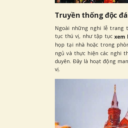
Truyền thống độc đá
Ngoài những nghi lễ trang 
tục thú vị, như tập tục
xem 
họp tại nhà hoặc trong phò
ngủ và thực hiện các nghi t
duyên. Đây là hoạt động mang
vị.