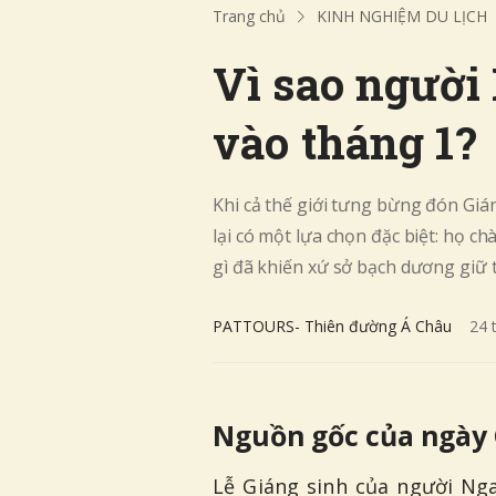
Trang chủ
KINH NGHIỆM DU LỊCH
Vì sao người
vào tháng 1?
Khi cả thế giới tưng bừng đón Giá
lại có một lựa chọn đặc biệt: họ ch
gì đã khiến xứ sở bạch dương giữ
PATTOURS- Thiên đường Á Châu
24
Nguồn gốc của ngày G
Lễ Giáng sinh của người Nga