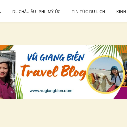
Á
DL CHÂU ÂU- PHI- MỸ-ÚC
TIN TỨC DU LỊCH
KINH