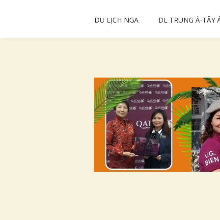
DU LỊCH NGA
DL TRUNG Á-TÂY 