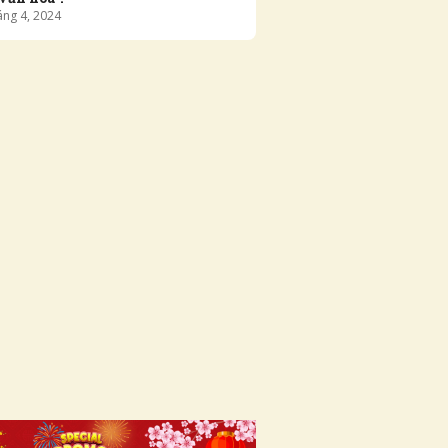
áng
4
,
2024