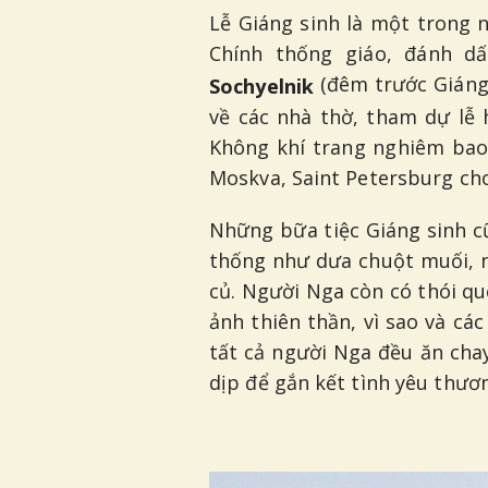
Lễ Giáng sinh là một trong 
Chính thống giáo, đánh d
(đêm trước Giáng 
Sochyelnik
về các nhà thờ, tham dự lễ 
Không khí trang nghiêm bao
Moskva, Saint Petersburg cho
Những bữa tiệc Giáng sinh c
thống như dưa chuột muối, n
củ. Người Nga còn có thói qu
ảnh thiên thần, vì sao và cá
tất cả người Nga đều ăn chay
dịp để gắn kết tình yêu thươ