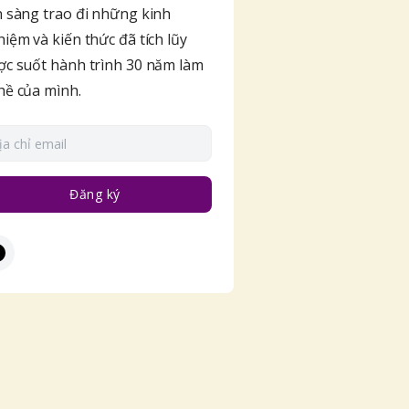
 sàng trao đi những kinh
iệm và kiến thức đã tích lũy
c suốt hành trình 30 năm làm
hề của mình.
Đăng ký