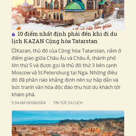
10 điểm nhất định phải đến khi đi du
lịch KAZAN Cộng hòa Tatarstan
💥Kazan, thủ đô của Cộng hòa Tatarstan, nằm ở
điểm giao giữa Châu Âu và Châu Á, thành phố
lớn thứ 5 và được gọi là thủ đô thứ 3 bên cạnh
Moscow và St.Petersburg tại Nga. Những điều
đó đã phần nào khẳng định nên sự hấp dẫn và
bức tranh văn hóa độc đáo thu hút du khách tới
khám phá.
5:34 AM
03/09/2024
TIN TỨC DU LỊCH