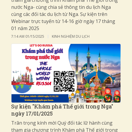
tham gia chương trình Khám phá Thế giới trong
nước Nga- cùng chia sẻ thông tin du lịch Nga
cùng các đối tác du lịch từ Nga. Sự kiện trên
Webinar trực tuyến từ 14-16 giờ ngày 17 tháng
01 năm 2025
7:14 AM
01/15/2025
KINH NGHIỆM DU LỊCH
Sự kiện "Khám phá Thế giới trong Nga"
ngày 17/01/2025
Trân trọng kính mời Quý đối tác lữ hành cùng
tham gia chương trình Khám phá Thế giới trong