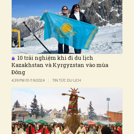
10 trải nghiệm khi đi du lịch
Kazakhstan và Kyrgyzstan vào mùa
Đông
4:39 PM
01/19/2024
TIN TỨC DU LỊCH