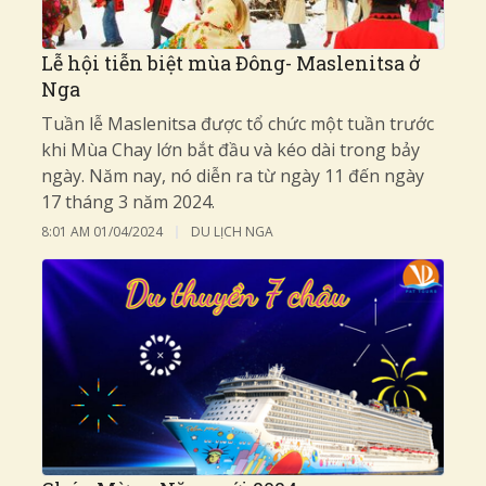
Lễ hội tiễn biệt mùa Đông- Maslenitsa ở
Nga
Tuần lễ Maslenitsa được tổ chức một tuần trước
khi Mùa Chay lớn bắt đầu và kéo dài trong bảy
ngày. Năm nay, nó diễn ra từ ngày 11 đến ngày
17 tháng 3 năm 2024.
8:01 AM
01/04/2024
DU LỊCH NGA