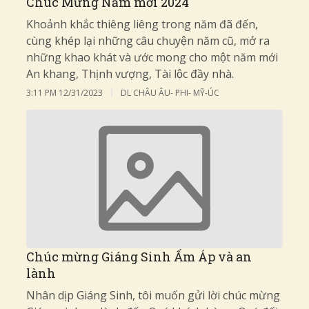
Chúc Mừng Năm mới 2024
Khoảnh khắc thiêng liêng trong năm đã đến,
cùng khép lại những câu chuyện năm cũ, mở ra
những khao khát và ước mong cho một năm mới
An khang, Thịnh vượng, Tài lộc đầy nhà.
3:11 PM
12/31/2023
DL CHÂU ÂU- PHI- MỸ-ÚC
Chúc mừng Giáng Sinh Ấm Áp và an
lành
Nhân dịp Giáng Sinh, tôi muốn gửi lời chúc mừng