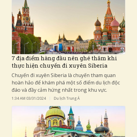
7 địa điểm hàng đầu nên ghé thăm khi
thực hiện chuyến đi xuyên Siberia
Chuyến đi xuyên Siberia là chuyến tham quan
hoàn hảo để khám phá một số điểm du lịch độc
đáo và đầy cảm hứng nhất trong khu vực.
1:34 AM
03/31/2024
Du lịch Trung Á