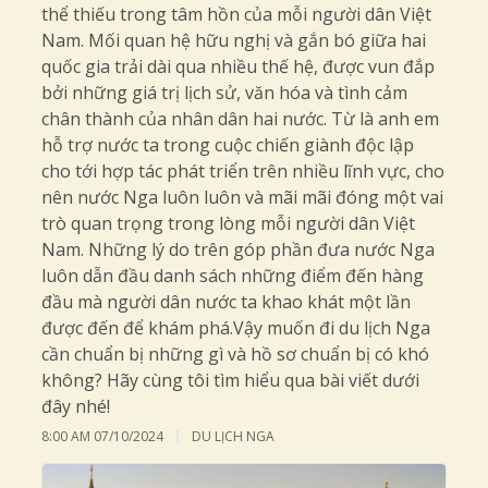
thể thiếu trong tâm hồn của mỗi người dân Việt
Nam. Mối quan hệ hữu nghị và gắn bó giữa hai
quốc gia trải dài qua nhiều thế hệ, được vun đắp
bởi những giá trị lịch sử, văn hóa và tình cảm
chân thành của nhân dân hai nước. Từ là anh em
hỗ trợ nước ta trong cuộc chiến giành độc lập
cho tới hợp tác phát triển trên nhiều lĩnh vực, cho
nên nước Nga luôn luôn và mãi mãi đóng một vai
trò quan trọng trong lòng mỗi người dân Việt
Nam. Những lý do trên góp phần đưa nước Nga
luôn dẫn đầu danh sách những điểm đến hàng
đầu mà người dân nước ta khao khát một lần
được đến để khám phá.Vậy muốn đi du lịch Nga
cần chuẩn bị những gì và hồ sơ chuẩn bị có khó
không? Hãy cùng tôi tìm hiểu qua bài viết dưới
đây nhé!
8:00 AM
07/10/2024
DU LỊCH NGA