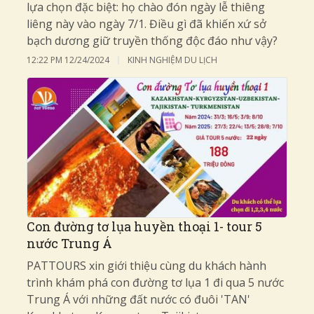
lựa chọn đặc biệt: họ chào đón ngày lễ thiêng
liêng này vào ngày 7/1. Điều gì đã khiến xứ sở
bạch dương giữ truyền thống độc đáo như vậy?
12:22 PM
12/24/2024
KINH NGHIỆM DU LỊCH
Con đường tơ lụa huyền thoại 1- tour 5
nước Trung Á
PATTOURS xin giới thiệu cùng du khách hành
trình khám phá con đường tơ lụa 1 đi qua 5 nước
Trung Á với những đất nước có đuôi 'TAN'