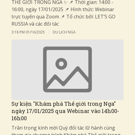
THẾ GIỚI TRONG NGA ✨ 📌 Thời gian: 14:00 -
16:00, ngày 17/01/2025 📌 Hình thức: Webinar
trực tuyến qua Zoom 📌 Tổ chức bởi: LET’S GO
RUSSIA và các đối tác
3:18 PM
01/16/2025
DU LỊCH NGA
Sự kiện "Khám phá Thế giới trong Nga"
ngày 17/01/2025 qua Webinar vào 14h00-
16h00
Trân trọng kính mời Quý đối tác lữ hành cùng