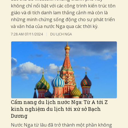
không chỉ nổi bật với các công trình kiến trúc tôn
giáo và di tích danh lam thắng cảnh mà còn là
những minh chứng sống động cho sự phát triển
và văn hóa của nước Nga qua các thời kỳ.
7:28 AM
07/11/2024
DU LỊCH NGA
Cẩm nang du lịch nước Nga: Từ A tới Z
kinh nghiệm du lịch tới xứ sở Bạch
Dương
Nước Nga từ lâu đã trở thành một phần không