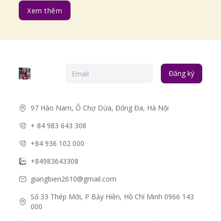
Xem thêm
Đăng ký
97 Hào Nam, Ô Chợ Dừa, Đống Đa, Hà Nội
+ 84 983 643 308
+84 936 102 000
+84983643308
giangbien2610@gmail.com
Số 33 Thép Mới, P Bảy Hiền, Hồ Chí Minh 0966 143 
000