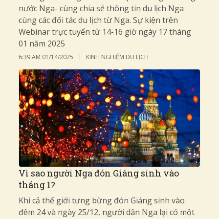
nước Nga- cùng chia sẻ thông tin du lịch Nga
cùng các đối tác du lịch từ Nga. Sự kiện trên
Webinar trực tuyến từ 14-16 giờ ngày 17 tháng
01 năm 2025
6:39 AM
01/14/2025
KINH NGHIỆM DU LỊCH
Vì sao người Nga đón Giáng sinh vào
tháng 1?
Khi cả thế giới tưng bừng đón Giáng sinh vào
đêm 24 và ngày 25/12, người dân Nga lại có một