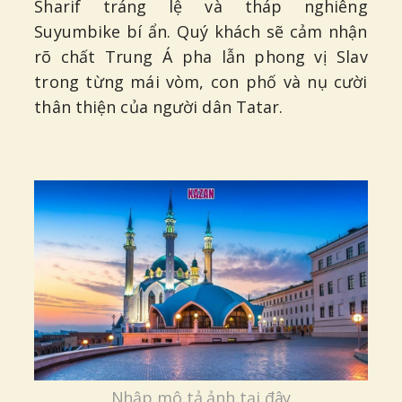
Sharif tráng lệ và tháp nghiêng
Suyumbike bí ẩn. Quý khách sẽ cảm nhận
rõ chất Trung Á pha lẫn phong vị Slav
trong từng mái vòm, con phố và nụ cười
thân thiện của người dân Tatar.
Nhập mô tả ảnh tại đây