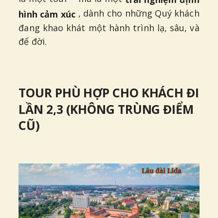
, dành cho những Quý khách
hình cảm xúc
đang khao khát một hành trình lạ, sâu, và
để đời.
TOUR PHÙ HỢP CHO KHÁCH ĐI
LẦN 2,3 (KHÔNG TRÙNG ĐIỂM
CŨ)