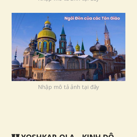
Nhập mô tả ảnh tại đây