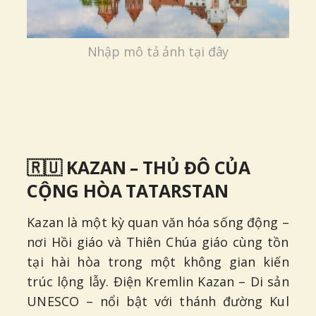
Nhập mô tả ảnh tại đây
🇷🇺 KAZAN – THỦ ĐÔ CỦA
CỘNG HÒA TATARSTAN
Kazan là một kỳ quan văn hóa sống động –
nơi Hồi giáo và Thiên Chúa giáo cùng tồn
tại hài hòa trong một không gian kiến
trúc lộng lẫy. Điện Kremlin Kazan – Di sản
UNESCO – nổi bật với thánh đường Kul