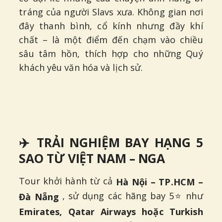
tráng của người Slavs xưa. Không gian nơi
đây thanh bình, cổ kính nhưng đầy khí
chất – là một điểm đến chạm vào chiều
sâu tâm hồn, thích hợp cho những Quý
khách yêu văn hóa và lịch sử.
✈️ TRẢI NGHIỆM BAY HẠNG 5
SAO TỪ VIỆT NAM – NGA
Tour khởi hành từ cả
Hà Nội – TP.HCM –
, sử dụng các hãng bay 5⭐ như
Đà Nẵng
Emirates, Qatar Airways hoặc Turkish