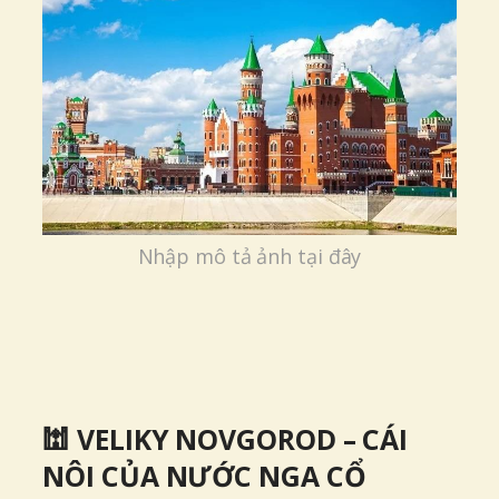
Nhập mô tả ảnh tại đây
🕍 VELIKY NOVGOROD – CÁI
NÔI CỦA NƯỚC NGA CỔ