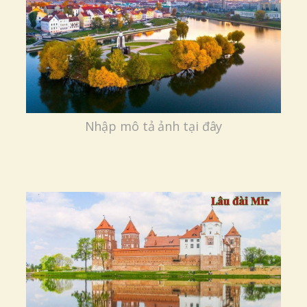
Nhập mô tả ảnh tại đây