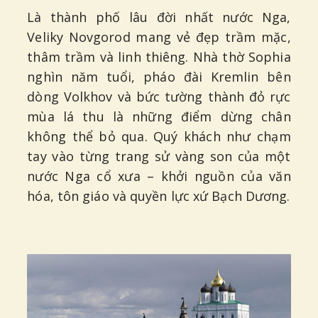
Là thành phố lâu đời nhất nước Nga,
Veliky Novgorod mang vẻ đẹp trầm mặc,
thâm trầm và linh thiêng. Nhà thờ Sophia
nghìn năm tuổi, pháo đài Kremlin bên
dòng Volkhov và bức tường thành đỏ rực
mùa lá thu là những điểm dừng chân
không thể bỏ qua. Quý khách như chạm
tay vào từng trang sử vàng son của một
nước Nga cổ xưa – khởi nguồn của văn
hóa, tôn giáo và quyền lực xứ Bạch Dương.