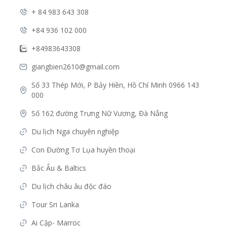
+ 84 983 643 308
+84 936 102 000
+84983643308
giangbien2610@gmail.com
Số 33 Thép Mới, P Bảy Hiền, Hồ Chí Minh 0966 143 
000
Số 162 đường Trưng Nữ Vương, Đà Nẵng
Du lịch Nga chuyên nghiệp
Con Đường Tơ Lụa huyền thoại
Bắc Âu & Baltics
Du lịch châu âu độc đáo
Tour Sri Lanka 
Ai Cập- Marroc