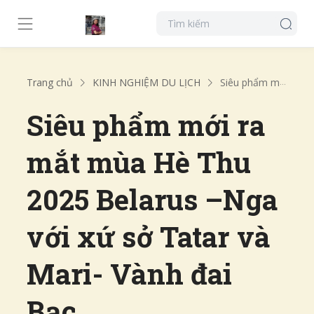
Trang chủ
KINH NGHIỆM DU LỊCH
Siêu phẩm mới ra mắt mùa Hè Thu 2025 Belarus –Nga với xứ sở Tatar và Mari- Vành đai Bạc
Siêu phẩm mới ra
mắt mùa Hè Thu
2025 Belarus –Nga
với xứ sở Tatar và
Mari- Vành đai
Bạc