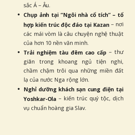
sắc Á – Âu.
Chụp ảnh tại “Ngôi nhà cổ tích” – tổ
– nơi
hợp kiến trúc độc đáo tại Kazan
các mái vòm là câu chuyện nghệ thuật
của hơn 10 nền văn minh.
– thư
Trải nghiệm tàu đêm cao cấp
giãn trong khoang ngủ tiện nghi,
chầm chậm trôi qua những miền đất
lạ của nước Nga rộng lớn.
Nghỉ dưỡng khách sạn cung điện tại
– kiến trúc quý tộc, dịch
Yoshkar-Ola
vụ chuẩn hoàng gia Slav.