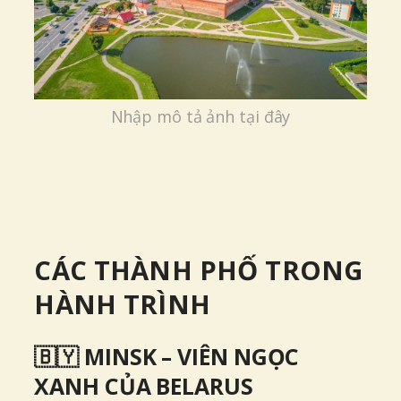
Nhập mô tả ảnh tại đây
CÁC THÀNH PHỐ TRONG
HÀNH TRÌNH
🇧🇾 MINSK – VIÊN NGỌC
XANH CỦA BELARUS