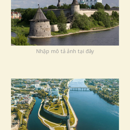
Nhập mô tả ảnh tại đây