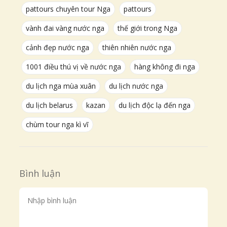
pattours chuyên tour Nga
pattours
vành đai vàng nước nga
thế giới trong Nga
cảnh đẹp nước nga
thiên nhiên nước nga
1001 điều thú vị về nước nga
hàng không đi nga
du lịch nga mùa xuân
du lịch nước nga
du lịch belarus
kazan
du lịch độc lạ đến nga
chùm tour nga kì vĩ
Bình luận