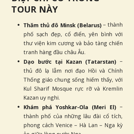
TOUR NÀY
– thành
Thăm thủ đô Minsk (Belarus)
phố sạch đẹp, cổ điển, yên bình với
thư viện kim cương và bảo tàng chiến
tranh hàng đầu châu Âu.
–
Dạo bước tại Kazan (Tatarstan)
thủ đô lạ lẫm nơi đạo Hồi và Chính
Thống giáo chung sống hiếm thấy, với
Kul Sharif Mosque rực rỡ và Kremlin
Kazan uy nghi.
–
Khám phá Yoshkar-Ola (Meri El)
thành phố của những lâu đài cổ tích,
phong cách Venice – Hà Lan – Nga kỳ