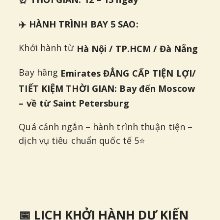
✈️ HÀNH TRÌNH BAY 5 SAO:
Khởi hành từ
Hà Nội / TP.HCM / Đà Nẵng
Bay hãng
Emirates ĐẲNG CẤP TIỆN LỢI/
TIẾT KIỆM THỜI GIAN: Bay đến Moscow
– về từ Saint Petersburg
Quá cảnh ngắn – hành trình thuận tiện –
dịch vụ tiêu chuẩn quốc tế 5⭐
📅 LỊCH KHỞI HÀNH DỰ KIẾN