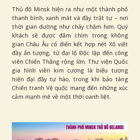
Thủ đô Minsk hiện ra như một thành phố
thanh bình, xanh mát và đầy trật tự – nơi
thời gian dường như chảy chậm hơn. Quý
khách sẽ được đắm chìm trong không
gian Châu Âu cổ điển kết hợp nét Xô viết
đầy ấn tượng, từ đại lộ Độc lập đến công
viên Chiến Thắng rộng lớn. Thư viện Quốc
gia hình viên kim cương là biểu tượng
hiện đại đầy tự hào, trong khi bảo tàng
Chiến tranh Vệ quốc mang đến những xúc
cảm mạnh mẽ về một thời oanh liệt.