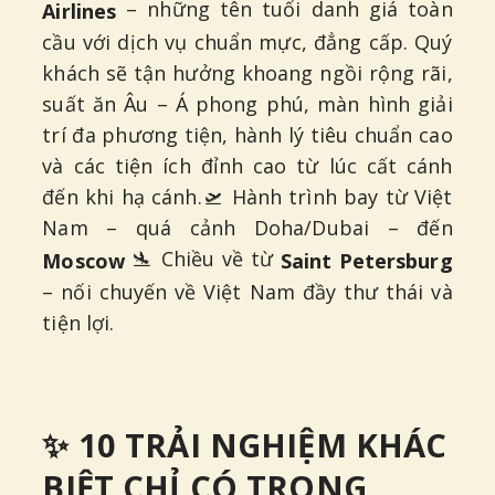
– những tên tuổi danh giá toàn
Airlines
cầu với dịch vụ chuẩn mực, đẳng cấp. Quý
khách sẽ tận hưởng khoang ngồi rộng rãi,
suất ăn Âu – Á phong phú, màn hình giải
trí đa phương tiện, hành lý tiêu chuẩn cao
và các tiện ích đỉnh cao từ lúc cất cánh
đến khi hạ cánh.🛫 Hành trình bay từ Việt
Nam – quá cảnh Doha/Dubai – đến
🛬 Chiều về từ
Moscow
Saint Petersburg
– nối chuyến về Việt Nam đầy thư thái và
tiện lợi.
✨ 10 TRẢI NGHIỆM KHÁC
BIỆT CHỈ CÓ TRONG