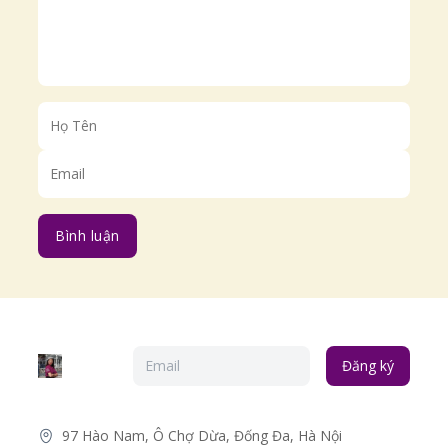
Bình luận
Đăng ký
97 Hào Nam, Ô Chợ Dừa, Đống Đa, Hà Nội