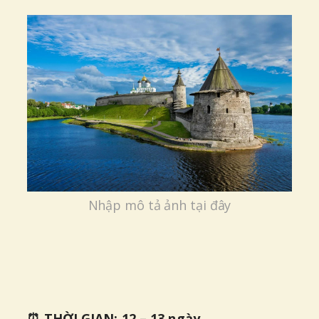
Nhập mô tả ảnh tại đây
⏰ THỜI GIAN: 12 – 13 ngày