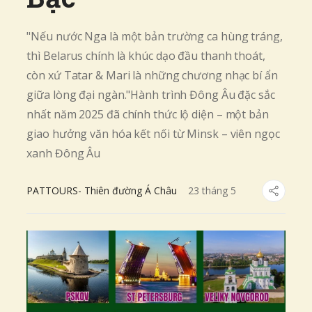
"Nếu nước Nga là một bản trường ca hùng tráng,
thì Belarus chính là khúc dạo đầu thanh thoát,
còn xứ Tatar & Mari là những chương nhạc bí ẩn
giữa lòng đại ngàn."Hành trình Đông Âu đặc sắc
nhất năm 2025 đã chính thức lộ diện – một bản
giao hưởng văn hóa kết nối từ Minsk – viên ngọc
xanh Đông Âu
PATTOURS- Thiên đường Á Châu
23
tháng
5