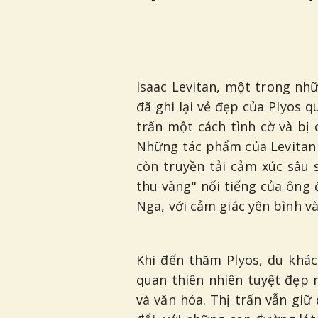
Isaac Levitan, một trong nh
đã ghi lại vẻ đẹp của Plyos 
trấn một cách tình cờ và bị 
Những tác phẩm của Levitan 
còn truyền tải cảm xúc sâu 
thu vàng" nổi tiếng của ông
Nga, với cảm giác yên bình v
Khi đến thăm Plyos, du khá
quan thiên nhiên tuyệt đẹp 
và văn hóa. Thị trấn vẫn gi