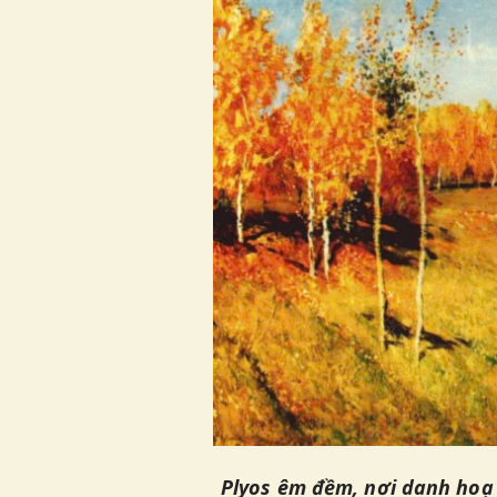
Plyos êm đềm, nơi danh hoạ 