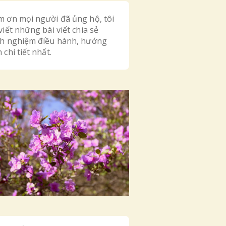
m ơn mọi người đã ủng hộ, tôi
viết những bài viết chia sẻ
nh nghiệm điều hành, hướng
 chi tiết nhất.