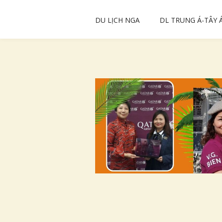
DU LỊCH NGA
DL TRUNG Á-TÂY 