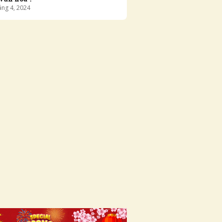
áng
4
,
2024