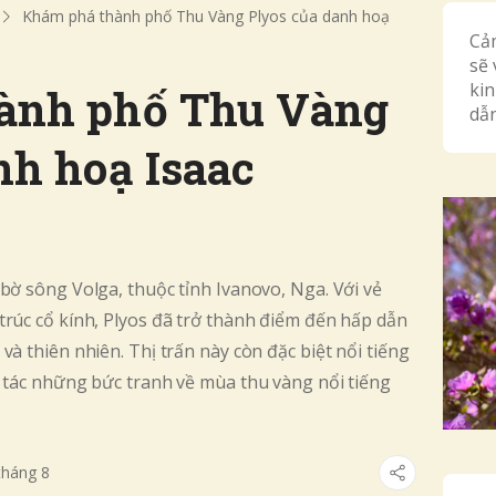
Khám phá thành phố Thu Vàng Plyos của danh hoạ
Cả
sẽ 
ki
ành phố Thu Vàng
dẫn
nh hoạ Isaac
bờ sông Volga, thuộc tỉnh Ivanovo, Nga. Với vẻ
trúc cổ kính, Plyos đã trở thành điểm đến hấp dẫn
và thiên nhiên. Thị trấn này còn đặc biệt nổi tiếng
g tác những bức tranh về mùa thu vàng nổi tiếng
tháng
8