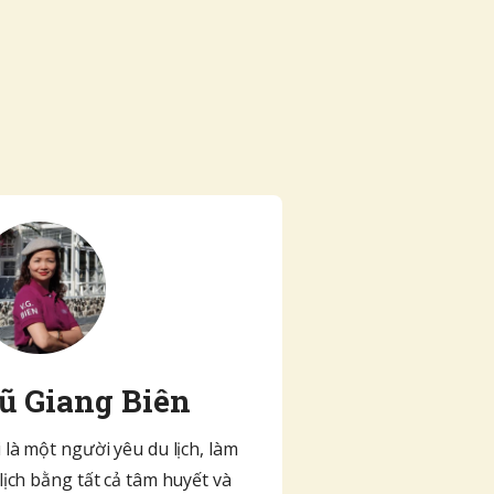
ũ Giang Biên
 là một người yêu du lịch, làm
lịch bằng tất cả tâm huyết và