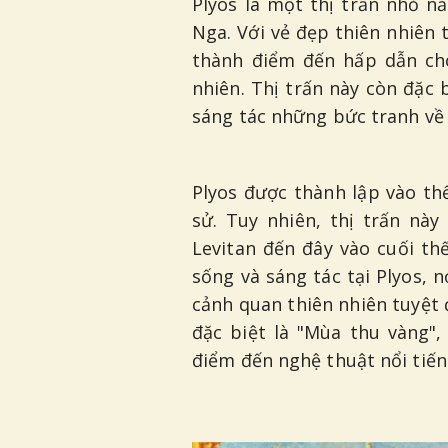
Plyos là một thị trấn nhỏ n
Nga. Với vẻ đẹp thiên nhiên 
thành điểm đến hấp dẫn cho
nhiên. Thị trấn này còn đặc b
sáng tác những bức tranh về 
Plyos được thành lập vào thế
sử. Tuy nhiên, thị trấn này
Levitan đến đây vào cuối th
sống và sáng tác tại Plyos,
cảnh quan thiên nhiên tuyệt 
đặc biệt là "Mùa thu vàng"
điểm đến nghệ thuật nổi tiến