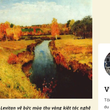
V
Tôi
du 
Levitan vẽ bức mùa thu vàng kiệt tác nghệ