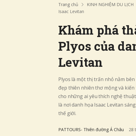
Trang chủ
KINH NGHIỆM DU LỊCH
Isaac Levitan
Khám phá th
Plyos của da
Levitan
Plyos là một thị trấn nhỏ nằm bên 
đẹp thiên nhiên thơ mộng và kiến 
cho những ai yêu thích nghệ thuật 
là nơi danh họa Isaac Levitan sán
thế giới.
PATTOURS- Thiên đường Á Châu
28