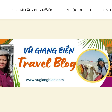
Á
DL CHÂU ÂU- PHI- MỸ-ÚC
TIN TỨC DU LỊCH
KINH