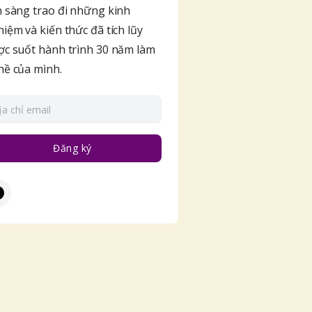
 sàng trao đi những kinh
iệm và kiến thức đã tích lũy
c suốt hành trình 30 năm làm
hề của mình.
Đăng ký