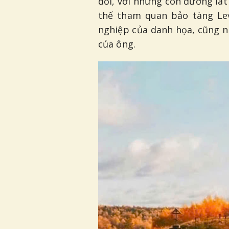
đổi, với những con đường lát
thể tham quan bảo tàng Lev
nghiệp của danh họa, cũng 
của ông.